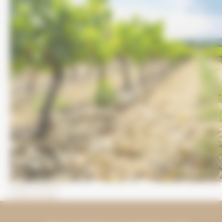
Imagen anterior
Próxima imagen