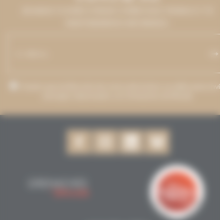
DÉJANOS TU DIRECCIÓN DE CORREO ELECTRÓNICO Y TE
MANTENDREMOS INFORMADO.
Acepto que mi dirección de correo electrónico se utilice para envi
mensajes relacionados con Grenaches du Monde.