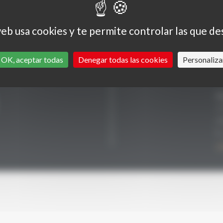
web usa cookies y te permite controlar las que de
OK, aceptar todas
Denegar todas las cookies
Personaliza
Se
1
6
c