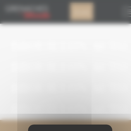
Panel de gestión de cookies
Mi cuenta
ARCHIVO
BROUILLON AUTO
BROUILLON AUTO
BROUILLON AUTO
BROUILLON AUTO