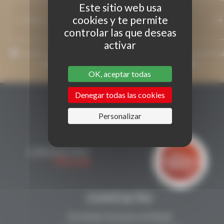
Este sitio web usa
cookies y te permite
controlar las que deseas
activar
Acepto que mi dirección de correo electrónico se utilice para envi
mensajes relacionados con Grenaches du Monde.
OK, aceptar todas
Denegar todas las cookies
Personalizar
CONTACTO
Secrétariat Grenaches du Monde