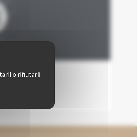
DAL
rli o rifiutarli