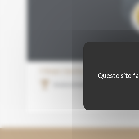
DO
Ultimi vincitori (2026)
Questo sito fa 
Accesso ai risultati