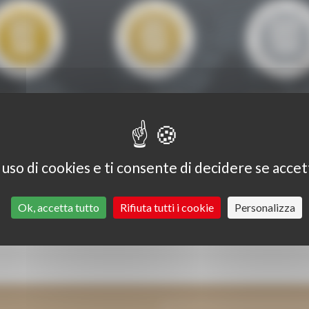
UBLE GOLD
GOLD MEDAL
SILVER ME
MEDAL
uso di cookies e ti consente di decidere se accetta
Ok, accetta tutto
Rifiuta tutti i cookie
Personalizza