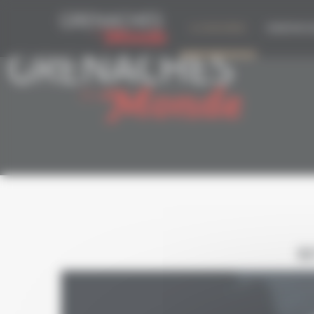
Pannello di gestione dei cookies
IL CONCORSO
EDIZIONE 2
R