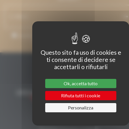
Accetto che il mio indirizzo e-mail venga utilizzato per inviare
messaggi relativi a Grenaches du Monde.
Questo sito fa uso di cookies e
ti consente di decidere se
accettarli o rifiutarli
Ok, accetta tutto
Rifiuta tutti i cookie
Personalizza
CONTATTI