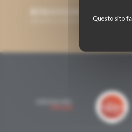
RIMANIAMO IN CONT
Questo sito fa 
LASCIATECI IL VOSTRO INDIRIZZO E-MAIL E VI T