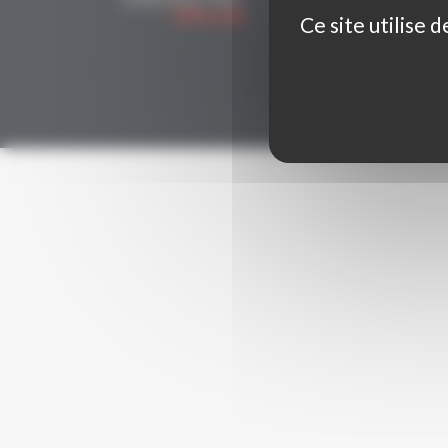
Ce site utilise 