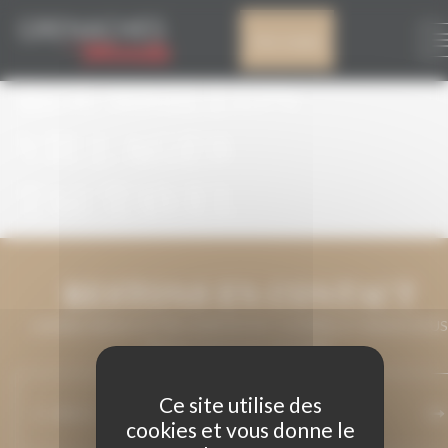
Panneau de gestion des cookies
AOP C$OTES DU
Mon compte
ROUSSILLON
VILLAGES
TAUTAVEL
RESTONS EN CONTACT
LAISSEZ-NOUS VOTRE ADRESSE DE COURRIEL ET NOUS VOUS
MAINTIENDRONS INFORMÉ.
Ce site utilise des
cookies et vous donne le