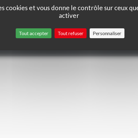
des cookies et vous donne le contrôle sur ceux q
Se
activer
1
6
Tout accepter
Tout refuser
Personnaliser
c