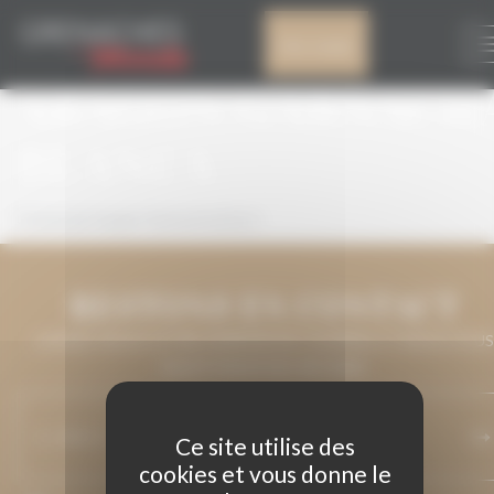
Panneau de gestion des cookies
CORONA DE
Mon compte
ARAGÓN GARNACH
BLANCA
Corona de Aragón Garnacha blanca
RESTONS EN CONTACT
LAISSEZ-NOUS VOTRE ADRESSE DE COURRIEL ET NOUS VOUS
MAINTIENDRONS INFORMÉ.
Ce site utilise des
cookies et vous donne le