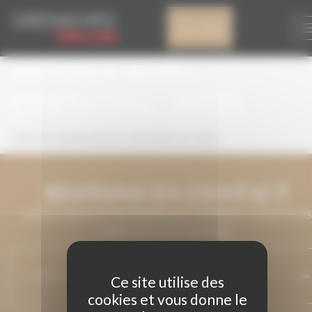
Panneau de gestion des cookies
CRUZ DE PIEDRA
Mon compte
SELECCIÓN
ESPECIAL 2020
CRUZ DE PIEDRA SELECCIÓN ESPECIAL 2020
RESTONS EN CONTACT
LAISSEZ-NOUS VOTRE ADRESSE DE COURRIEL ET NOUS VOUS
MAINTIENDRONS INFORMÉ.
Ce site utilise des
cookies et vous donne le