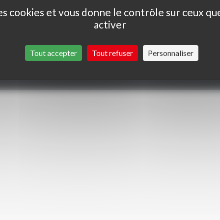
des cookies et vous donne le contrôle sur ceux q
Se
activer
1
6
Tout accepter
Tout refuser
Personnaliser
c