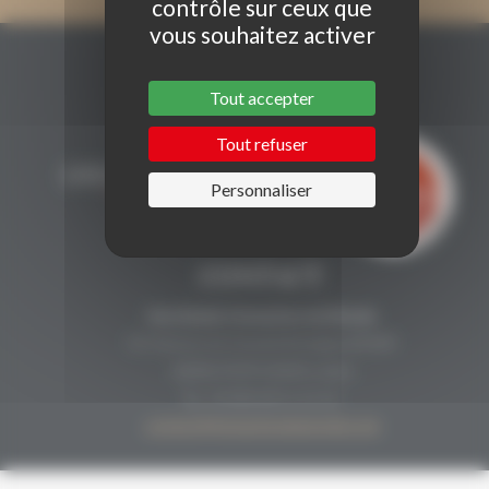
contrôle sur ceux que
vous souhaitez activer
Tout accepter
Tout refuser
Personnaliser
CONTACT
Secrétariat Grenaches du Monde
19, Avenue de Grande Bretagne BP649
66006 PERPIGNAN cedex
33 (0)4 68 51 21 22
contact@grenachesdumonde.com