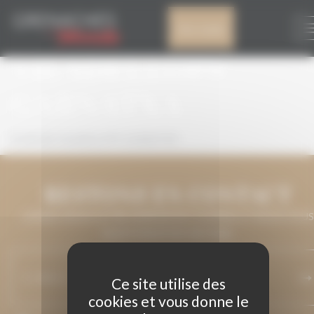
Panneau de gestion des cookies
FLORS DE
Mon compte
VILADELLOPS
GARNATXA
FLORS DE VILADELLOPS GARNATXA
RESTONS EN CONTACT
LAISSEZ-NOUS VOTRE ADRESSE DE COURRIEL ET NOUS VOUS
MAINTIENDRONS INFORMÉ.
Ce site utilise des
cookies et vous donne le