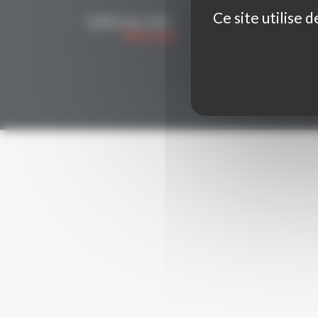
Ce site utilise 