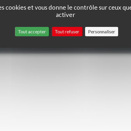
des cookies et vous donne le contrôle sur ceux q
Se
activer
1
6
Tout accepter
Tout refuser
Personnaliser
c