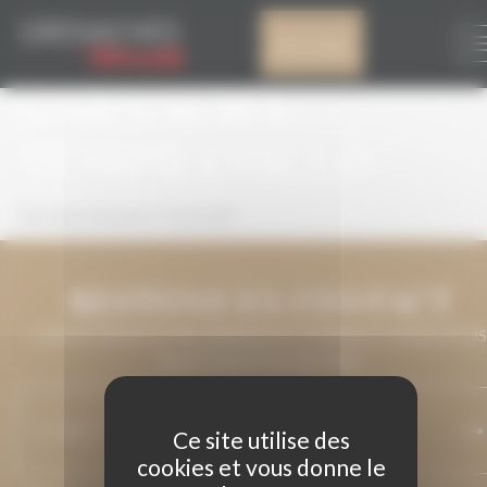
Panneau de gestion des cookies
OAK AGED
Mon compte
GARNACHA
TEMPRANILLO
Oak Aged Garnacha Tempranillo
RESTONS EN CONTACT
LAISSEZ-NOUS VOTRE ADRESSE DE COURRIEL ET NOUS VOUS
MAINTIENDRONS INFORMÉ.
Ce site utilise des
cookies et vous donne le