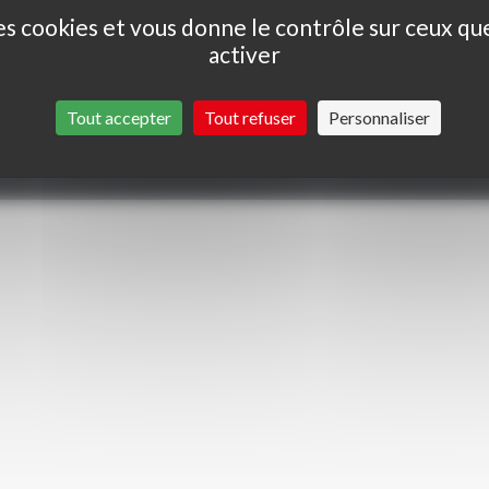
des cookies et vous donne le contrôle sur ceux q
Se
activer
1
6
Tout accepter
Tout refuser
Personnaliser
c