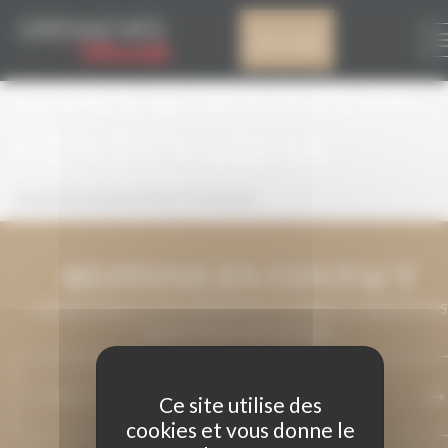
Panneau de gestion des cookies
PARTICULAR
Mon compte
GARNACHA VIÑAS
CENTENARIAS
Particular Garnacha Viñas Centenarias
RESTONS EN CONTACT
LAISSEZ-NOUS VOTRE ADRESSE DE COURRIEL ET NOUS VOUS
MAINTIENDRONS INFORMÉ.
Ce site utilise des
cookies et vous donne le