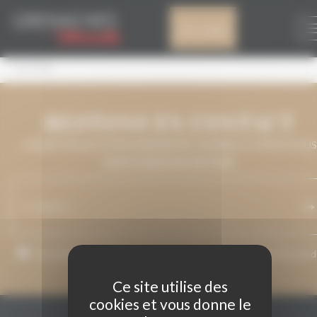
Panneau de gestion des cookies
TOURAN
Mon compte
TOURAN
RESTONS EN CONTACT
LAISSEZ-NOUS VOTRE ADRESSE DE COURRIEL ET NOUS VOUS
MAINTIENDRONS INFORMÉ.
J’accepte que mon adresse de courriel soit utilisée pour l’envoi 
messages relatifs à Grenaches du Monde.
Ce site utilise des
cookies et vous donne le