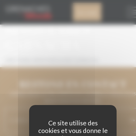
Panneau de gestion des cookies
VIÑA POMAL VINO
Mon compte
SINGULARES
GARNACHA
VIÑA POMAL VINOS SINGULARES GARNACHA
RESTONS EN CONTACT
LAISSEZ-NOUS VOTRE ADRESSE DE COURRIEL ET NOUS VOUS
MAINTIENDRONS INFORMÉ.
Ce site utilise des
cookies et vous donne le