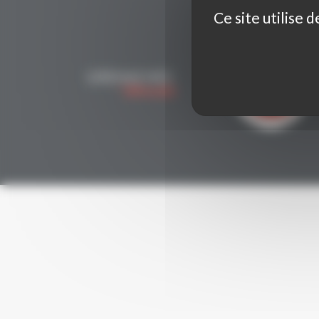
Ce site utilise 