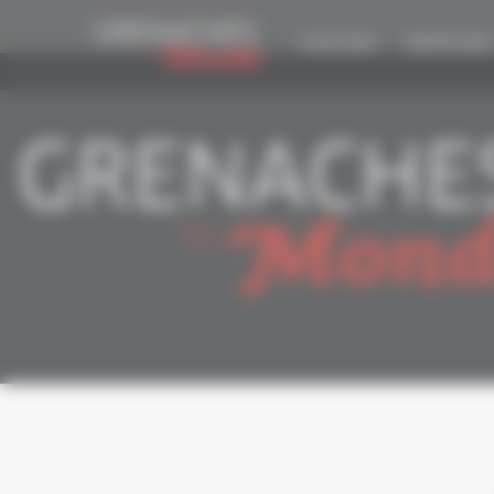
Panneau de gestion des cookies
CONCOURS
EDITION 2026