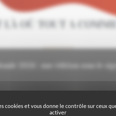
 LÀ OÙ TOUT A COMMEN
nde 2026 : une édition sous le sig
ACCÉDER AU PALMARÈS
des cookies et vous donne le contrôle sur ceux q
activer