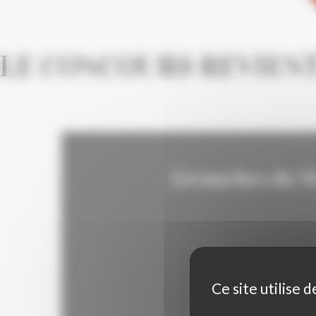
LE CONCOURS REVIENT
Grenaches du Mo
Ce site utilise 