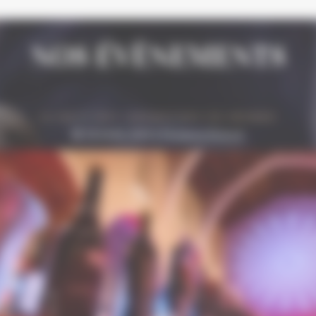
NOS ÉVÈNEMENTS
CONFERENCES
Grenaches du Monde : conférences