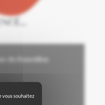
CÉ...
ne du Roussillon
ue vous souhaitez