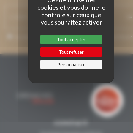
cookies et vous donne le
contrôle sur ceux que
vous souhaitez activer
J’accepte que mon adresse de courriel soit utilisée pour l’envoi 
Tout accepter
messages relatifs à Grenaches du Monde.
Tout refuser
Personnaliser
CONTACT