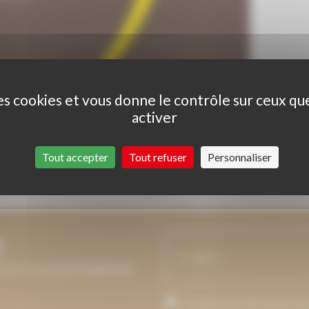
des cookies et vous donne le contrôle sur ceux q
activer
Tout accepter
Tout refuser
Personnaliser
T
 NOUS VOUS MAINTIENDRONS
J’accepte que mon adresse de c