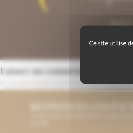
Ce site utilise 
Laisser un commentaire
Vous devez
être connecté
pour publier un commentaire.
RESTONS EN CONTAC
LAISSEZ-NOUS VOTRE ADRESSE DE COURRIEL ET
INFORMÉ.