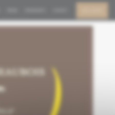
 2021
PRESSE
ÉVÈNEMENTS
CONTACT
MON COMPTE