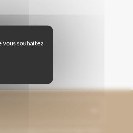
ue vous souhaitez
ourriel soit utilisée pour l’envoi de messages relatifs à