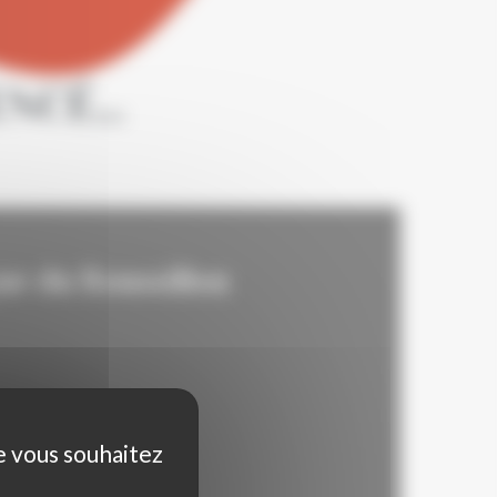
CÉ...
ne du Roussillon
ue vous souhaitez