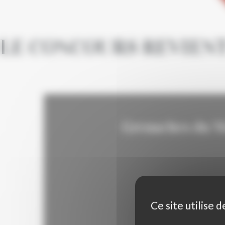
LE CONCOURS REVIENT
Grenaches du Mo
Ce site utilise 