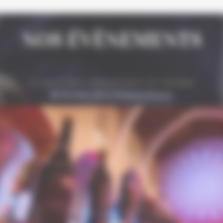
NOS ÉVÈNEMENTS
CONFERENCES
Grenaches du Monde : conférences