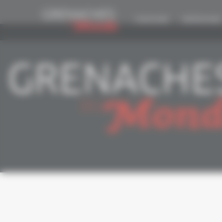
Panneau de gestion des cookies
CONCOURS
EDITION 2026