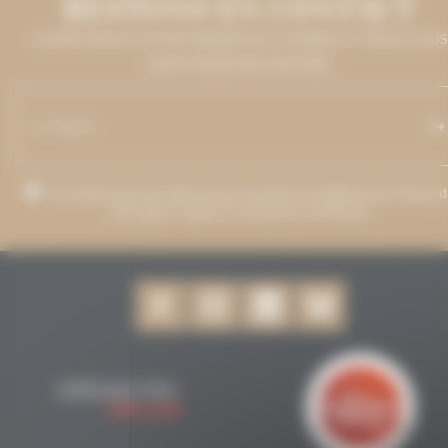
RESTONS EN CONTACT
LAISSEZ-NOUS VOTRE ADRESSE DE COURRIEL ET NOUS VOUS
MAINTIENDRONS INFORMÉ.
J’accepte que mon adresse de courriel soit utilisée pour l’envoi 
messages relatifs à Grenaches du Monde.