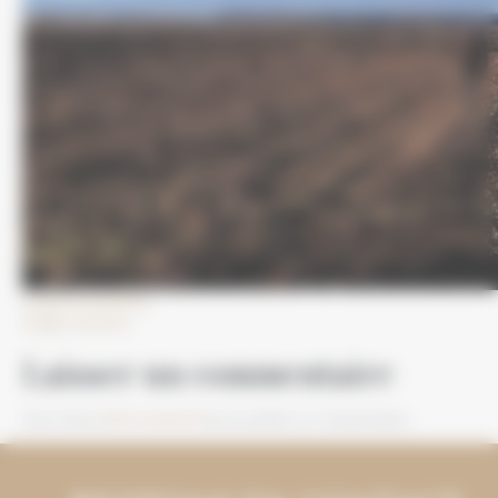
Image précédente
Image suivante
Laisser un commentaire
Vous devez
être connecté
pour publier un commentaire.