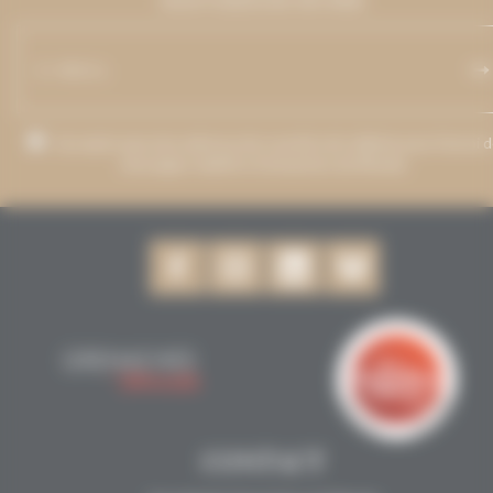
MAINTIENDRONS INFORMÉ.
J’accepte que mon adresse de courriel soit utilisée pour l’envoi 
messages relatifs à Grenaches du Monde.
CONTACT