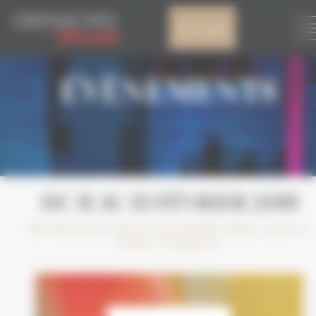
Panneau de gestion des cookies
Mon compte
ÉVÈNEMENTS
DU 11 AU 13 FÉVRIER 2019
RETROUVEZ-NOUS SUR WINE PARIS 2019 À
PARIS (FRANCE)