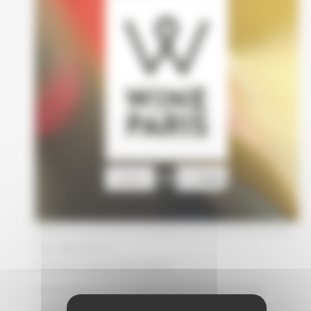
Grenaches du Monde sera présent sur le salon Mondial des
Vins WINE PARIS,
du 11 au 13 février 2019 à Paris.
Notre équipe vous accueillera sur le stand du Conseil
Interprofessionnel des Vins du Roussillon (Pavillon