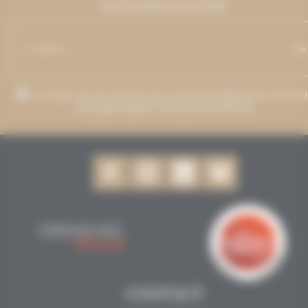
MAINTIENDRONS INFORMÉ.
J’accepte que mon adresse de courriel soit utilisée pour l’envoi 
messages relatifs à Grenaches du Monde.
CONTACT