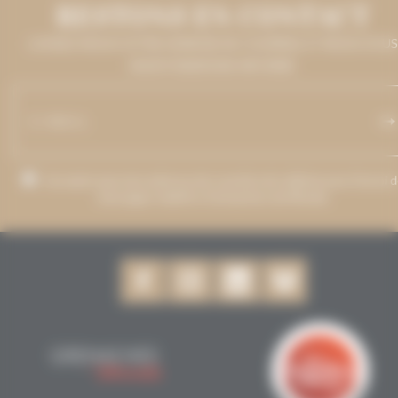
RESTONS EN CONTACT
LAISSEZ-NOUS VOTRE ADRESSE DE COURRIEL ET NOUS VOUS
MAINTIENDRONS INFORMÉ.
J’accepte que mon adresse de courriel soit utilisée pour l’envoi 
messages relatifs à Grenaches du Monde.