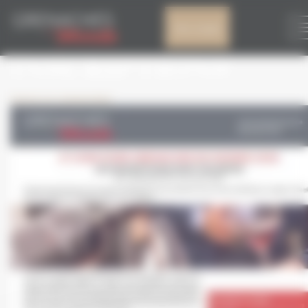
Panneau de gestion des cookies
FR- GDM CP 11 12 17
Mon compte
INSCRIPTIONS
Laisser un commentaire