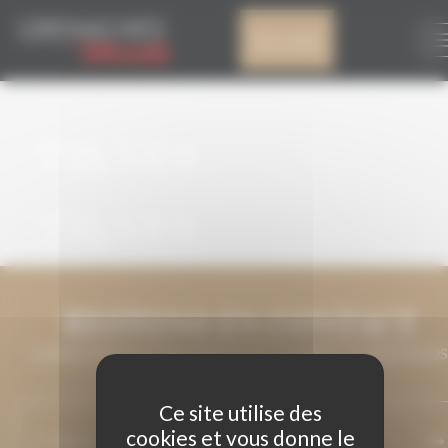
Panneau de gestion des cookies
Mon compte
ARCHIVES
TIKVES
TIKVES
RESTONS EN CONTACT
LAISSEZ-NOUS VOTRE ADRESSE DE COURRIEL ET NOUS VOUS
MAINTIENDRONS INFORMÉ.
Ce site utilise des
cookies et vous donne le