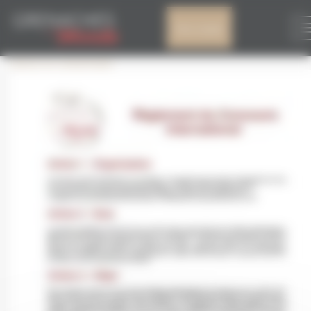
Panneau de gestion des cookies
FR_REGLEMENT
Mon compte
Laisser un commentaire