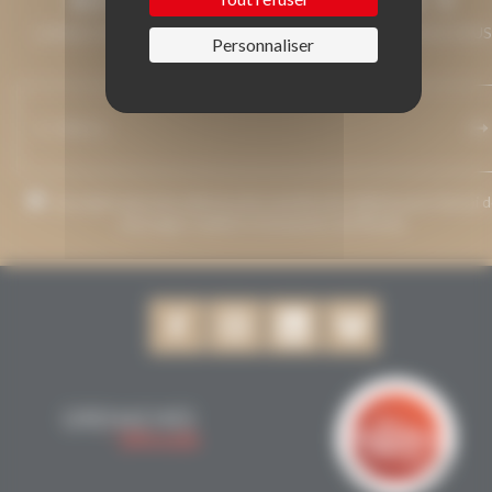
LAISSEZ-NOUS VOTRE ADRESSE DE COURRIEL ET NOUS VOUS
Personnaliser
MAINTIENDRONS INFORMÉ.
J’accepte que mon adresse de courriel soit utilisée pour l’envoi 
messages relatifs à Grenaches du Monde.