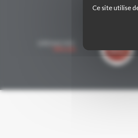
Ce site utilise 