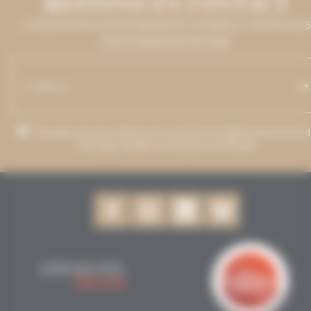
RESTONS EN CONTACT
LAISSEZ-NOUS VOTRE ADRESSE DE COURRIEL ET NOUS VOUS
MAINTIENDRONS INFORMÉ.
J’accepte que mon adresse de courriel soit utilisée pour l’envoi 
messages relatifs à Grenaches du Monde.