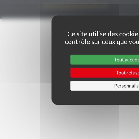
contact@grenachesdumonde.com
Ce site utilise des cooki
contrôle sur ceux que vou
Tout accep
Tout refus
Personnalis