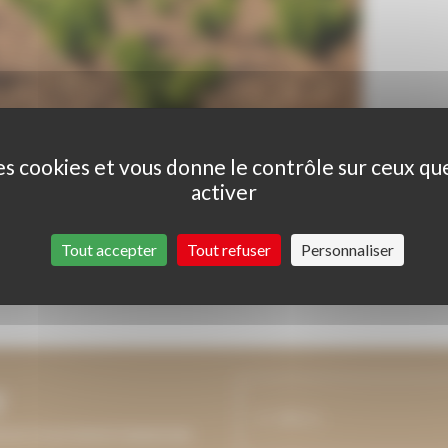
des cookies et vous donne le contrôle sur ceux q
activer
2019.
Tout accepter
Tout refuser
Personnaliser
T
 NOUS VOUS MAINTIENDRONS