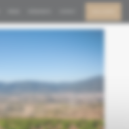
CEBREROS
PRESSE
ÉVÈNEMENTS
CONTACT
MON COMPTE