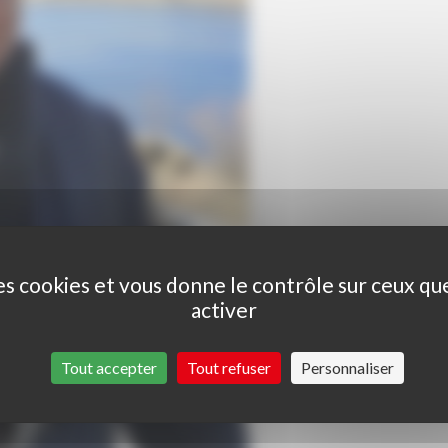
des cookies et vous donne le contrôle sur ceux q
activer
Tout accepter
Tout refuser
Personnaliser